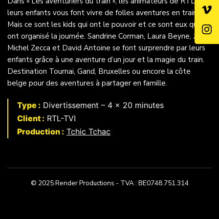
Dans « Les aventuriers du train », les animateurs de RTL et
leurs enfants vous font vivre de folles aventures en train.
Mais ce sont les kids qui ont le pouvoir et ce sont eux qui
ont organisé la journée. Sandrine Corman, Laura Beyne, Jean-
Michel Zecca et David Antoine se font surprendre par leurs
enfants grâce à une aventure d’un jour et la magie du train.
Destination Tournai, Gand, Bruxelles ou encore la côte
belge pour des aventures à partager en famille.
Type :
Divertissement – 4 x 20 minutes
Client :
RTL-TVI
Production :
Tchic Tchac
© 2025 Render Productions - TVA : BE0748.751.314