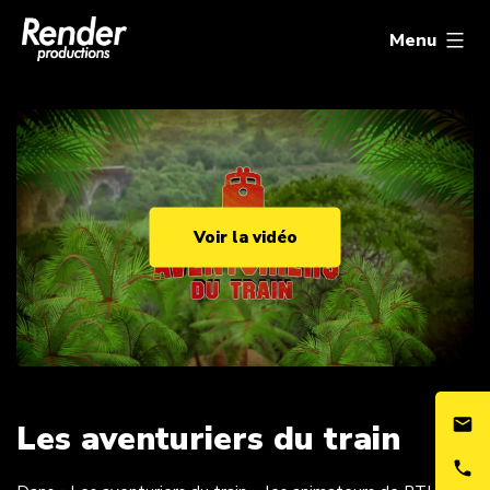
Aller
Render
au
Productions
Menu
contenu
Les aventuriers du train