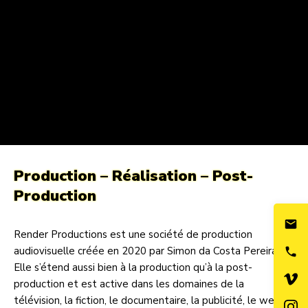
Production – Réalisation – Post-
Production
Render Productions est une société de production
audiovisuelle créée en 2020 par Simon da Costa Pereira.
Elle s’étend aussi bien à la production qu’à la post-
production et est active dans les domaines de la
télévision, la fiction, le documentaire, la publicité, le web