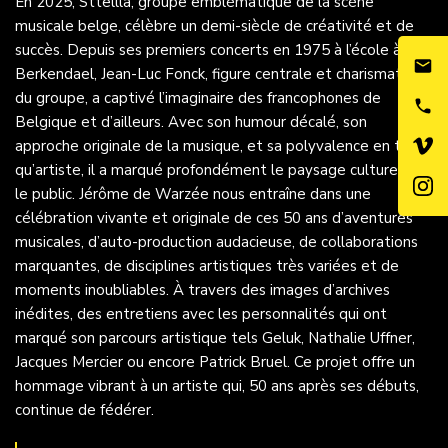
En 2025, Sttellla, groupe emblématique de la scène
musicale belge, célèbre un demi-siècle de créativité et de
succès. Depuis ses premiers concerts en 1975 à l’école à
Berkendael, Jean-Luc Fonck, figure centrale et charismatique
du groupe, a captivé l’imaginaire des francophones de
Belgique et d’ailleurs. Avec son humour décalé, son
approche originale de la musique, et sa polyvalence en tant
qu’artiste, il a marqué profondément le paysage culturel et
le public. Jérôme de Warzée nous entraîne dans une
célébration vivante et originale de ces 50 ans d’aventures
musicales, d’auto-production audacieuse, de collaborations
marquantes, de disciplines artistiques très variées et de
moments inoubliables. À travers des images d’archives
inédites, des entretiens avec les personnalités qui ont
marqué son parcours artistique tels Geluk, Nathalie Uffner,
Jacques Mercier ou encore Patrick Bruel. Ce projet offre un
hommage vibrant à un artiste qui, 50 ans après ses débuts,
continue de fédérer.