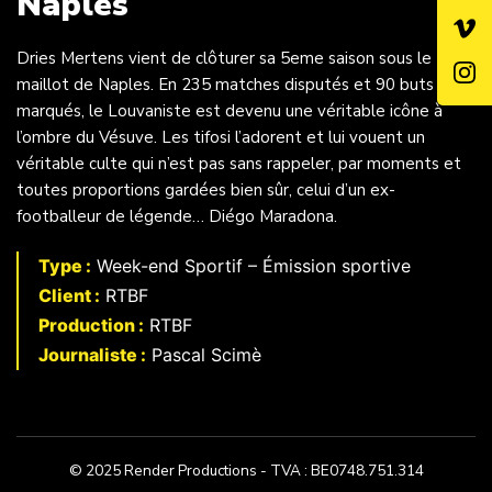
Naples
Dries Mertens vient de clôturer sa 5eme saison sous le
maillot de Naples. En 235 matches disputés et 90 buts
marqués, le Louvaniste est devenu une véritable icône à
l’ombre du Vésuve. Les tifosi l’adorent et lui vouent un
véritable culte qui n’est pas sans rappeler, par moments et
toutes proportions gardées bien sûr, celui d’un ex-
footballeur de légende… Diégo Maradona.
Type :
Week-end Sportif – Émission sportive
Client :
RTBF
Production :
RTBF
Journaliste :
Pascal Scimè
© 2025 Render Productions - TVA : BE0748.751.314