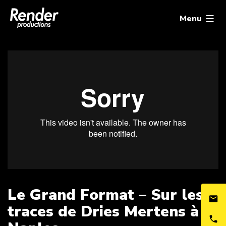
Aller
Render
au
Productions
Menu
contenu
Le Grand Format – Sur les
traces de Dries Mertens à