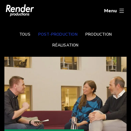
Aller
Render
au
Productions
Menu
contenu
TOUS
POST-PRODUCTION
PRODUCTION
RÉALISATION